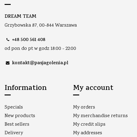
DREAM TEAM
Grzybowska 87, 00-844 Warszawa
+48 500 561 408
od pon do pt w godz 18:00 - 22:00
kontakt@pasjagolenia.pl
Information
My account
Specials
My orders
New products
My merchandise returns
Best sellers
My credit slips
Delivery
My addresses