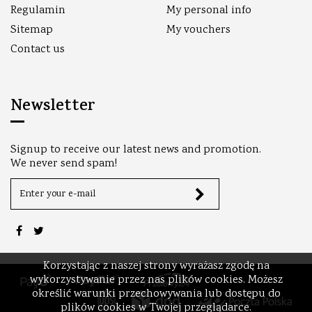
Regulamin
My personal info
Sitemap
My vouchers
Contact us
Newsletter
Signup to receive our latest news and promotion.
We never send spam!
Korzystając z naszej strony wyrażasz zgodę na
wykorzystywanie przez nas plików cookies. Możesz
określić warunki przechowywania lub dostępu do
plików cookies w Twojej przeglądarce.