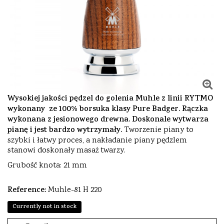
Wysokiej jakości pędzel do golenia Muhle z linii RYTMO
wykonany ze 100% borsuka klasy Pure Badger. Rączka
wykonana z jesionowego drewna. Doskonale wytwarza
pianę i jest bardzo wytrzymały.
Tworzenie piany to
szybki i łatwy proces, a nakładanie piany pędzlem
stanowi doskonały masaż twarzy.
Grubość knota: 21 mm
Reference:
Muhle-81 H 220
Currently not in stock